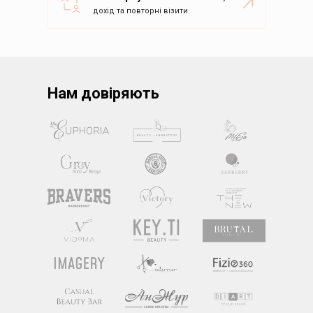
дохід та повторні візити
Нам довіряють