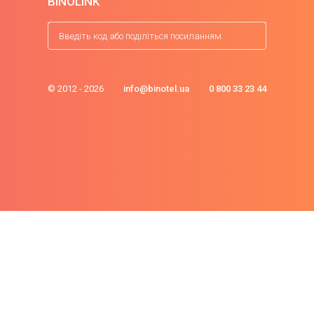
BINOLINK
© 2012 - 2026
info@binotel.ua
0 800 33 23 44