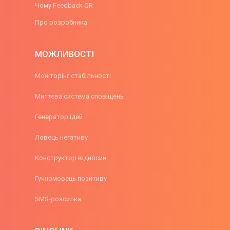
Чому Feedback QR
Про розробника
МОЖЛИВОСТІ
Моніторінг стабільності
Миттєва система сповіщень
Генератор ідей
Ловець негативу
Конструктор відносин
Гучномовець позитиву
SMS-розсилка