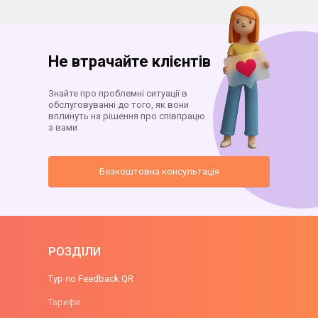
Не втрачайте клієнтів
Знайте про проблемні ситуації в
обслуговуванні до того, як вони
вплинуть на рішення про співпрацю
з вами
Безкоштовна консультація
РОЗДІЛИ
Тур по Feedback QR
Тарифи