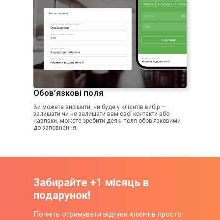
Обов’язкові поля
Ви можете вирішити, чи буде у клієнтів вибір —
залишати чи не залишати вам свої контакти або
навпаки, можете зробити деякі поля обов’язковими
до заповнення.
Забирайте +1 місяць в
подарунок!
Почніть отримувати відгуки клієнтів просто