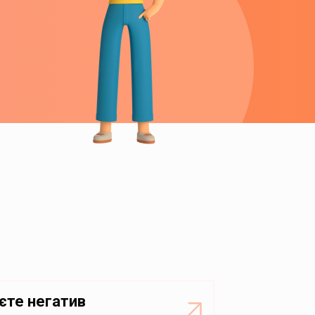
єте негатив