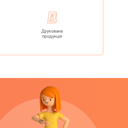
Друкована
продукція