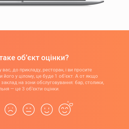
таке об’єкт оцінки?
 вас, до прикладу, ресторан, і ви просите
и його у цілому, це буде 1 об’єкт. А от якщо
 заклад на зони обслуговування: бар, столики,
ьня — це 3 об’єкти оцінки.