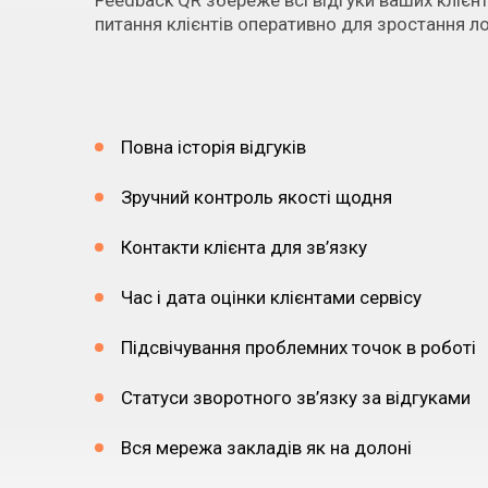
Feedback QR збереже всі відгуки ваших клієн
питання клієнтів оперативно для зростання ло
Повна історія відгуків
Зручний контроль якості щодня
Контакти клієнта для зв’язку
Час і дата оцінки клієнтами сервісу
Підсвічування проблемних точок в роботі
Статуси зворотного зв’язку за відгуками
Вся мережа закладів як на долоні