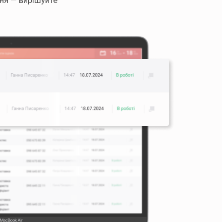
ня — вирішуйте