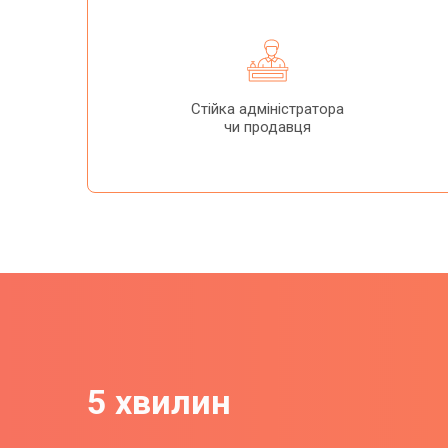
Стійка адміністратора
чи продавця
5 хвилин