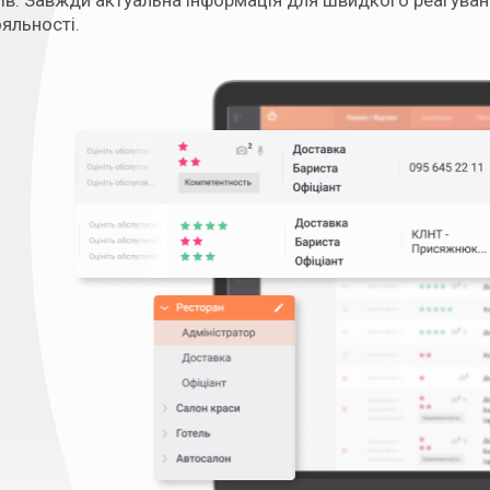
тів. Завжди актуальна інформація для швидкого реагуван
яльності.