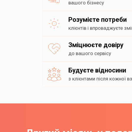
вашого бізнесу
Розумієте потреби
клієнтів і впроваджуєте змі
Зміцнюєте довіру
до вашого сервісу
Будуєте відносини
з клієнтами після кожної в