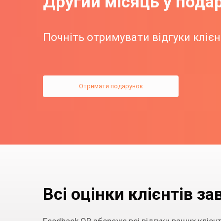
Другий місяць у пода
Почніть отримувати відгуки клієн
Отримати подарунок
Всі оцінки клієнтів з