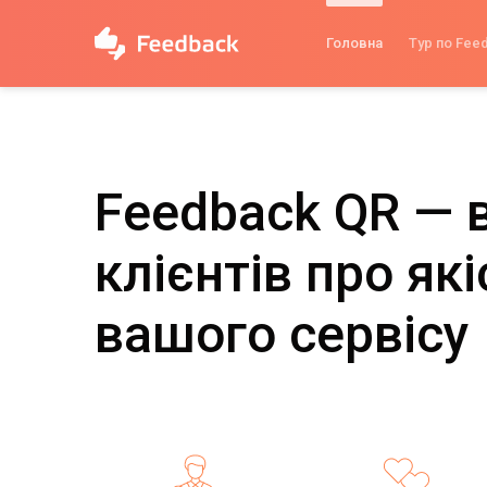
Головна
Тур по Fee
Feedback QR — 
клієнтів про які
вашого сервісу