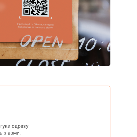
дгуки одразу
ь з вами: