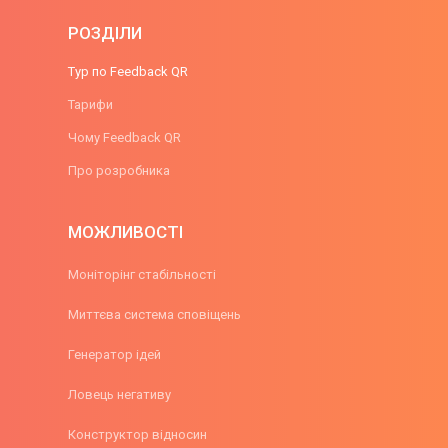
РОЗДІЛИ
Тур по Feedback QR
Тарифи
Чому Feedback QR
Про розробника
МОЖЛИВОСТІ
Моніторінг стабільності
Миттєва система сповіщень
Генератор ідей
Ловець негативу
Конструктор відносин