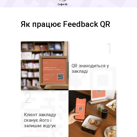
Як працює Feedback QR
1
QR знаходиться у
закладі
2
Клієнт закладу
сканує його і
залишає відгук