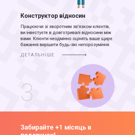
Конструктор відносин
Працюючи зі зворотним зв’язком клієнтів,
ви
інвестуєте в довготривалі відносини між
вами.
Клієнти неодмінно оцінять ваше щире
бажання
вирішити будь-які непорозуміння.
ДЕТАЛЬНІШЕ
3
Забирайте +1 місяць в