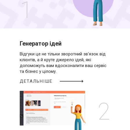
1
Генератор ідей
Відгуки це не тільки зворотний зв'язок
від
клієнтів, а й круте джерело ідей,
які
допоможуть вам вдосконалити
ваш сервіс
та бізнес у цілому.
ДЕТАЛЬНІШЕ
2