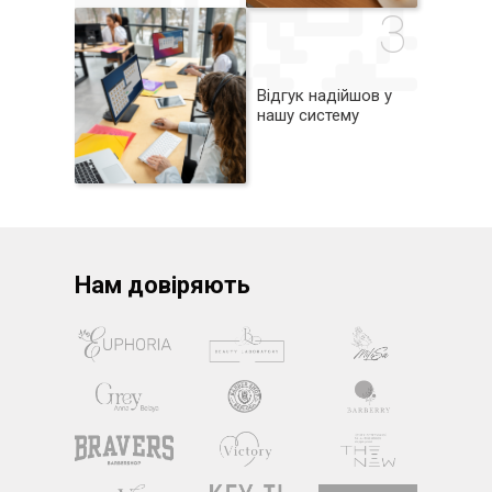
3
Відгук надійшов у
нашу систему
Нам довіряють