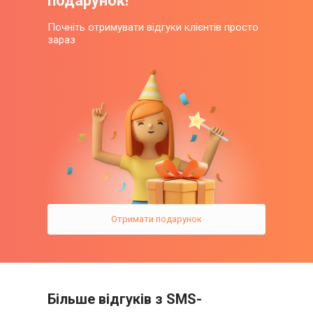
подарунок!
Почніть отримувати відгуки клієнтів просто
зараз
Отримати подарунок
Більше відгуків з SMS-