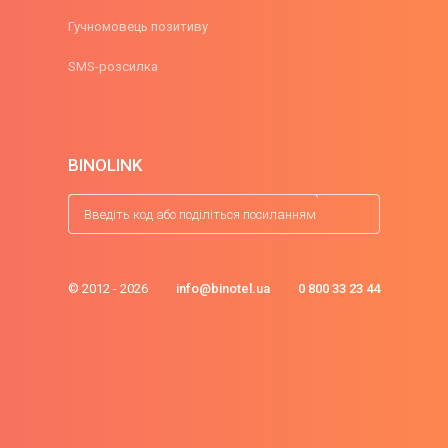
Гучномовець позитиву
SMS-розсилка
BINOLINK
© 2012 - 2026
info@binotel.ua
0 800 33 23 44