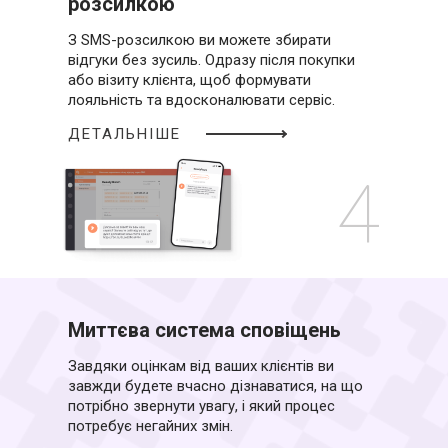
розсилкою
З SMS-розсилкою ви можете збирати
відгуки без зусиль. Одразу після покупки
або візиту клієнта, щоб формувати
лояльність та вдосконалювати сервіс.
ДЕТАЛЬНІШЕ
4
Миттєва система сповіщень
Завдяки оцінкам від ваших клієнтів ви
завжди будете вчасно дізнаватися, на що
потрібно звернути увагу, і який процес
потребує негайних змін.